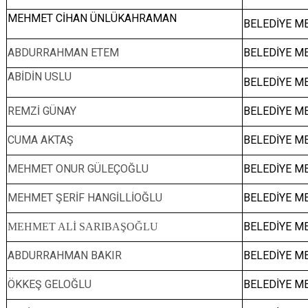
MEHMET CİHAN ÜNLÜKAHRAMAN
BELEDİYE ME
ABDURRAHMAN ETEM
BELEDİYE ME
ABİDİN USLU
BELEDİYE ME
REMZİ GÜNAY
BELEDİYE ME
CUMA AKTAŞ
BELEDİYE ME
MEHMET ONUR GÜLEÇOĞLU
BELEDİYE ME
MEHMET ŞERİF HANGİLLİOĞLU
BELEDİYE ME
BELEDİYE ME
MEHMET ALİ SARIBAŞOĞLU
ABDURRAHMAN BAKIR
BELEDİYE ME
ÖKKEŞ GELOĞLU
BELEDİYE ME