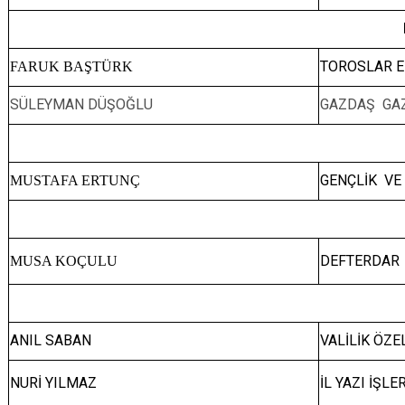
TOROSLAR E
FARUK BAŞTÜRK
SÜLEYMAN DÜŞOĞLU
GAZDAŞ GAZ
GENÇLİK VE
MUSTAFA ERTUNÇ
DEFTERDAR
MUSA KOÇULU
ANIL SABAN
VALİLİK ÖZ
NURİ YILMAZ
İL YAZI İŞL