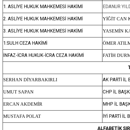
1. ASLİYE HUKUK MAHKEMESİ HAKİMİ
EDANUR YIL
2. ASLİYE HUKUK MAHKEMESİ HAKİMİ
YİĞİT CAN
3. ASLİYE HUKUK MAHKEMESİ HAKİMİ
YASEMİN K
1.SULH CEZA HAKİMİ
ÖMER ATIL
İNFAZ-İCRA HUKUK-İCRA CEZA HAKİMİ
FATİH DUR
AK PARTİ İL
SERHAN DİYARBAKIRLI
CHP İL BAŞK
UMUT SAPAN
MHP İL BAŞ
ERCAN AKDEMİR
İYİ PARTİ İL
MUSTAFA POLAT
ALFABETİK SI