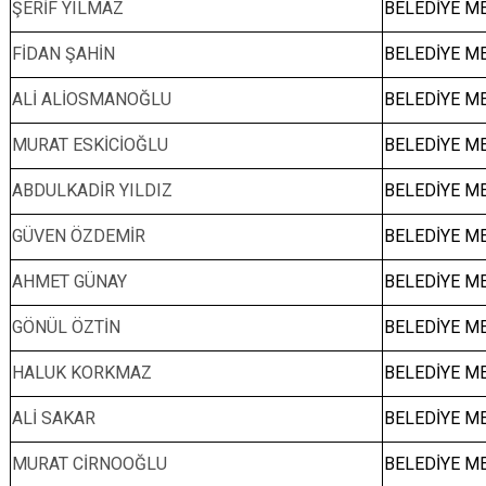
ŞERİF YILMAZ
BELEDİYE ME
FİDAN ŞAHİN
BELEDİYE ME
ALİ ALİOSMANOĞLU
BELEDİYE ME
MURAT ESKİCİOĞLU
BELEDİYE ME
ABDULKADİR YILDIZ
BELEDİYE ME
GÜVEN ÖZDEMİR
BELEDİYE ME
AHMET GÜNAY
BELEDİYE ME
GÖNÜL ÖZTİN
BELEDİYE ME
HALUK KORKMAZ
BELEDİYE ME
ALİ SAKAR
BELEDİYE ME
MURAT CİRNOOĞLU
BELEDİYE ME