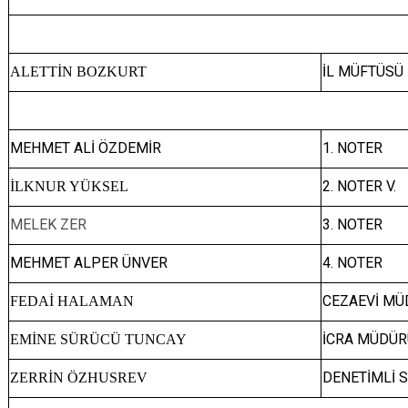
İL MÜFTÜSÜ
ALETTİN BOZKURT
MEHMET ALİ ÖZDEMİR
1. NOTER
2. NOTER V.
İLKNUR YÜKSEL
MELEK ZER
3. NOTER
MEHMET ALPER ÜNVER
4. NOTER
CEZAEVİ MÜ
FEDAİ HALAMAN
İCRA MÜDÜR
EMİNE SÜRÜCÜ TUNCAY
DENETİMLİ 
ZERRİN ÖZHUSREV