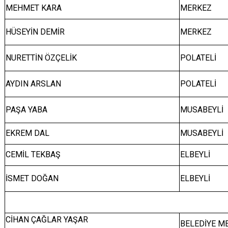
MEHMET KARA
MERKEZ
HÜSEYİN DEMİR
MERKEZ
NURETTİN ÖZÇELİK
POLATELİ
AYDIN ARSLAN
POLATELİ
PAŞA YABA
MUSABEYLİ
EKREM DAL
MUSABEYLİ
CEMİL TEKBAŞ
ELBEYLİ
İSMET DOĞAN
ELBEYLİ
CİHAN ÇAĞLAR YAŞAR
BELEDİYE ME