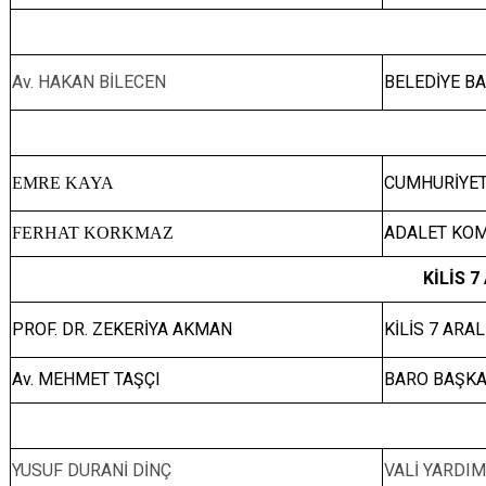
Av. HAKAN BİLECEN
BELEDİYE B
CUMHURİYET
EMRE KAYA
ADALET KOM
FERHAT KORKMAZ
KİLİS 
PROF. DR. ZEKERİYA AKMAN
KİLİS 7 ARA
Av. MEHMET TAŞÇI
BARO BAŞKA
YUSUF DURANİ DİNÇ
VALİ YARDIM