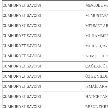
CUMHURİYET SAVCISI
MEVLÜDE P
CUMHURİYET SAVCISI
M. MUSTAF
CUMHURİYET SAVCISI
MEHMET A
CUMHURİYET SAVCISI
MUHAMMED 
CUMHURİYET SAVCISI
MURAT ÇA
CUMHURİYET SAVCISI
AHMET İHS
CUMHURİYET SAVCISI
ÇAĞLAR Ö
CUMHURİYET SAVCISI
ÖZGE YILD
CUMHURİYET SAVCISI
İSMAİL ARA
CUMHURİYET SAVCISI
HATİCE PA
CUMHURİYET SAVCISI
RESUL EKR