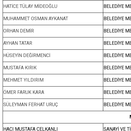
HATİCE TÜLAY MİDEOĞLU
BELEDİYE ME
MUHAMMET OSMAN AYKANAT
BELEDİYE ME
ORHAN DEMİR
BELEDİYE ME
AYHAN TATAR
BELEDİYE ME
HÜSEYİN DEĞİRMENCİ
BELEDİYE ME
MUSTAFA KIRIK
BELEDİYE ME
MEHMET YILDIRIM
BELEDİYE ME
ÖMER FARUK KARA
BELEDİYE ME
SÜLEYMAN FERHAT URUÇ
BELEDİYE ME
HACI MUSTAFA CELKANLI
SANAYİ VE T