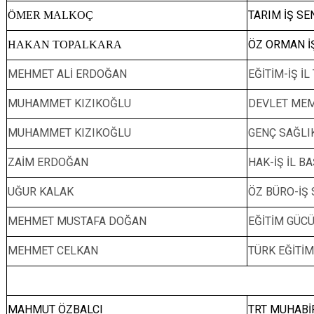
TARIM İŞ SEN
ÖMER MALKOÇ
ÖZ ORMAN İŞ
HAKAN TOPALKARA
MEHMET ALİ ERDOĞAN
EĞİTİM-İŞ İL
MUHAMMET KIZIKOĞLU
DEVLET MEM
MUHAMMET KIZIKOĞLU
GENÇ SAĞLIK
ZAİM ERDOĞAN
HAK-İŞ İL B
UĞUR KALAK
ÖZ BÜRO-İŞ 
MEHMET MUSTAFA DOĞAN
EĞİTİM GÜC
MEHMET CELKAN
TÜRK EĞİTİ
MAHMUT ÖZBALCI
TRT MUHABİ