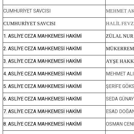
CUMHURİYET SAVCISI
MEHMET AK
CUMHURİYET SAVCISI
HALİL FEVZ
1. ASLİYE CEZA MAHKEMESİ HAKİMİ
ZÜLAL NUR
2. ASLİYE CEZA MAHKEMESİ HAKİMİ
MÜKERREM
3. ASLİYE CEZA MAHKEMESİ HAKİMİ
AYŞE HAKK
4. ASLİYE CEZA MAHKEMESİ HAKİMİ
MEHMET ALI
5. ASLİYE CEZA MAHKEMESİ HAKİMİ
ŞERİFE GÖKS
6. ASLİYE CEZA MAHKEMESİ HAKİMİ
SEDA GÜNAY
7. ASLİYE CEZA MAHKEMESİ HAKİMİ
ESAD DOĞA
8. ASLİYE CEZA MAHKEMESİ HAKİMİ
OSMAN CEN