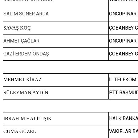
SALİM SONER ARDA
ÖNCÜPINAR
ÇOBANBEY 
SAVAŞ KOÇ
AHMET ÇAĞLAR
ÖNCÜPINAR 
GAZİ ERDEM ÖNDAŞ
ÇOBANBEY G
İL TELEKOM
MEHMET KİRAZ
PTT BAŞMÜ
SÜLEYMAN AYDIN
HALK BANK
İBRAHİM HALİL IŞIK
VAKIFLAR B
CUMA GÜZEL