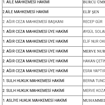
1. AİLE MAHKEMESİ HAKİMİ
BURCU ÜM
2.AİLE MAHKEMESİ HAKİMİ
ELİF ŞEN
2. AĞIR CEZA MAHKEMESİ BAŞKANI
RECEP GÜR
1. AĞIR CEZA MAHKEMESİ ÜYE HAKİMİ
AYGÜL SOLA
1. AĞIR CEZA MAHKEMESİ ÜYE HAKİMİ
ELİF NUR OK
2. AĞIR CEZA MAHKEMESİ ÜYE HAKİMİ
MERVE NUR
2. AĞIR CEZA MAHKEMESİ ÜYE HAKİMİ
HAKAN ÇETİ
2. AĞIR CEZA MAHKEMESİ ÜYE HAKİMİ
ESRA YAPTI
1. SULH HUKUK MAHKEMESİ HAKİMİ
BERNA TUN
2. SULH HUKUK MAHKEMESİ HAKİMİ
MERVE KOZ
1. ASLİYE HUKUK MAHKEMESİ HAKİMİ
MUHAMMED