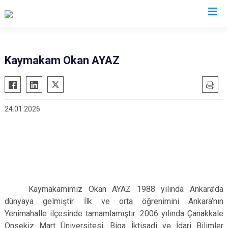
Valilikler
Kaymakam Okan AYAZ
24.01.2026
Kaymakamımız Okan AYAZ 1988 yılında Ankara’da
dünyaya gelmiştir. İlk ve orta öğrenimini Ankara’nın
Yenimahalle ilçesinde tamamlamıştır. 2006 yılında Çanakkale
Onsekiz Mart Üniversitesi, Biga İktisadi ve İdari Bilimler