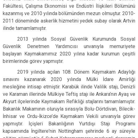
Fakültesi, Çalışma Ekonomisi ve Endüstri İlişkileri Bölümünü
kazanmış ve 2010 yılında bölümünden mezun olmuştur. 2010-
2011 döneminde askerlik hizmetini yedek subay olarak Artvin
ilinde tamamlamıştır.
2013 yılında Sosyal Güvenlik Kurumunda Sosyal
Güvenlik Denetmen Yardımcısı unvanıyla memuriyete
başlayan Kaymakamımız 2020 yılına kadar kurumun çeşitli
birimlerinde görev yapmıştır.
2019 yılında açılan 108. Dönem Kaymakam Adaylığı
sınavını kazanarak 2020 yılında Mülki İdare Amirliği
mesleğine intisap etmiştir. Karabük ilinde Valilik stajı, Denizli
ve Karaman illerinde Mülkiye Teftiş stajı ile Ankara’nın Ayaş ve
Akyurt ilçelerinde Kaymakam Refikliği stajlarını tamamlamıştır.
Bakanlık Makamının oluruyla sırasıyla Bolu-Dörtdivan, Bilecik-
İnhisar ve Ordu-İkizce’de Kaymakam Vekili unvanıyla görev
yapmıştır. İçişleri Bakanlığının Yurtdışı Stajı Programı
kapsamında İngiltere'nin Nottingham şehrinde 6 ay süreyle