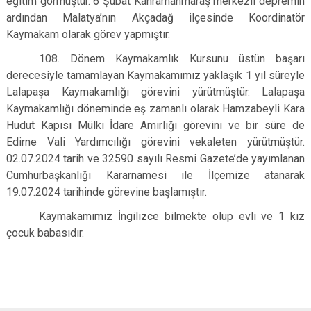
eğitim görmüştür. 6 Şubat Kahramanmaraş merkezli depremin
ardından Malatya’nın Akçadağ ilçesinde Koordinatör
Kaymakam olarak görev yapmıştır.
108. Dönem Kaymakamlık Kursunu üstün başarı
derecesiyle tamamlayan Kaymakamımız yaklaşık 1 yıl süreyle
Lalapaşa Kaymakamlığı görevini yürütmüştür. Lalapaşa
Kaymakamlığı döneminde eş zamanlı olarak Hamzabeyli Kara
Hudut Kapısı Mülki İdare Amirliği görevini ve bir süre de
Edirne Vali Yardımcılığı görevini vekaleten yürütmüştür.
02.07.2024 tarih ve 32590 sayılı Resmi Gazete’de yayımlanan
Cumhurbaşkanlığı Kararnamesi ile İlçemize atanarak
19.07.2024 tarihinde görevine başlamıştır.
Kaymakamımız İngilizce bilmekte olup evli ve 1 kız
çocuk babasıdır.