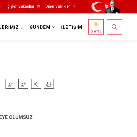
İçişleri Bakanlığı
Diğer Valilikler
LERİMİZ
GÜNDEM
İLETİŞİM
28
°C
VREYE OLUMSUZ