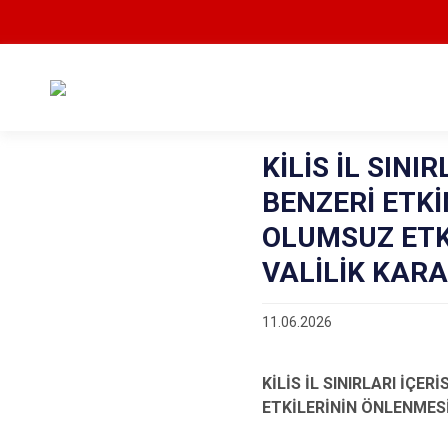
KİLİS İL SINI
BENZERİ ETKİ
OLUMSUZ ETK
VALİLİK KARA
11.06.2026
KİLİS İL SINIRLARI İÇE
ETKİLERİNİN ÖNLENMESİ