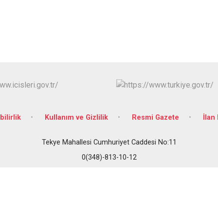
bilirlik
Kullanım ve Gizlilik
Resmi Gazete
İlan 
Tekye Mahallesi Cumhuriyet Caddesi No:11
0(348)-813-10-12